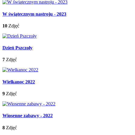
W świątecznym nastroju - 2023
10
Zdjęć
Dzień Pszczoły
7
Zdjęć
Wielkanoc 2022
9
Zdjęć
Wiosenne zabawy - 2022
8
Zdjęć