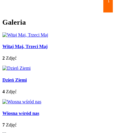
t
Galeria
Witaj Maj, Trzeci Maj
2
Zdjęć
Dzień Ziemi
4
Zdjęć
Wiosna wśród nas
7
Zdjęć