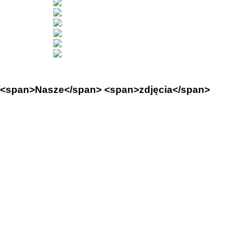
<span>Nasze</span> <span>zdjęcia</span>